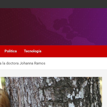
Política
Tecnología
enta la doctora Johanna Ramos