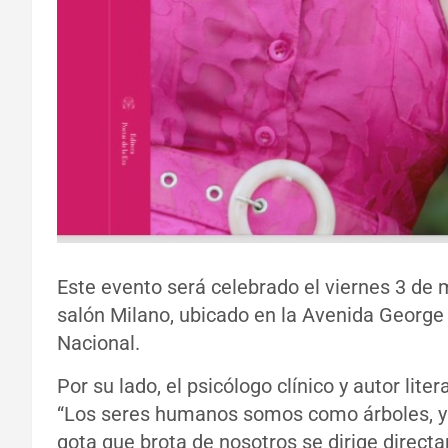
Este evento será celebrado el viernes 3 de m
salón Milano, ubicado en la Avenida George
Nacional.
Por su lado, el psicólogo clínico y autor lite
“Los seres humanos somos como árboles, y 
gota que brota de nosotros se dirige direct