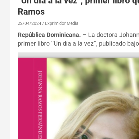
“Un día a la vez”, primer libro
Ramos
22/04/2024
Exprimidor Media
República Dominicana. –
La doctora Johann
primer libro ¨Un día a la vez¨, publicado bajo