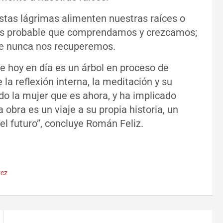
tas lágrimas alimenten nuestras raíces o
, es probable que comprendamos y crezcamos;
ue nunca nos recuperemos.
que hoy en día es un árbol en proceso de
la reflexión interna, la meditación y su
o la mujer que es ahora, y ha implicado
 obra es un viaje a su propia historia, un
el futuro”, concluye Román Feliz.
vez