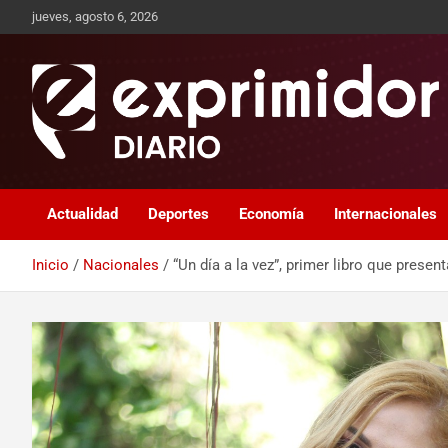
jueves, agosto 6, 2026
Sitio de Noticias
Exprimidor media
Actualidad
Deportes
Economía
Internacionales
Inicio
Nacionales
“Un día a la vez”, primer libro que pres