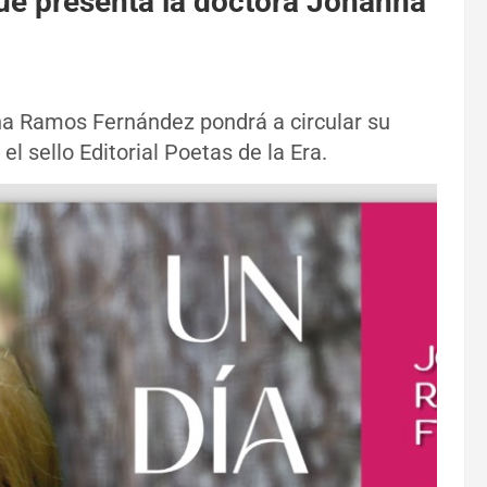
 que presenta la doctora Johanna
a Ramos Fernández pondrá a circular su
 el sello Editorial Poetas de la Era.