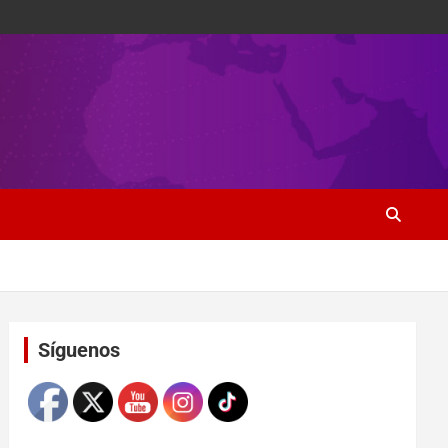
Set Youtube Channel ID
Síguenos