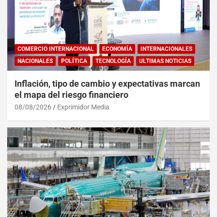
COMERCIO INTERNACIONAL
ECONOMÍA
INTERNACIONALES
NACIONALES
POLÍTICA
TECNOLOGÍA
ULTIMAS NOTICIAS
Inflación, tipo de cambio y expectativas marcan
el mapa del riesgo financiero
08/08/2026
Exprimidor Media