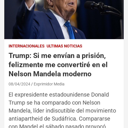
INTERNACIONALES
ULTIMAS NOTICIAS
Trump: Si me envían a prisión,
felizmente me convertiré en el
Nelson Mandela moderno
08/04/2024
Exprimidor Media
El expresidente estadounidense Donald
Trump se ha comparado con Nelson
Mandela, líder indiscutible del movimiento
antiapartheid de Sudáfrica. Compararse
con Mandel el sábado pasado provocó