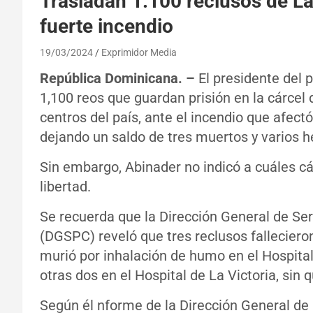
Trasladan 1.100 reclusos de La 
fuerte incendio
19/03/2024
Exprimidor Media
República Dominicana. –
El presidente del p
1,100 reos que guardan prisión en la cárcel 
centros del país, ante el incendio que afect
dejando un saldo de tres muertos y varios h
Sin embargo, Abinader no indicó a cuáles cár
libertad.
Se recuerda que la Dirección General de Ser
(DGSPC) reveló que tres reclusos falleciero
murió por inhalación de humo en el Hospital
otras dos en el Hospital de La Victoria, si
Según él nforme de la Dirección General de 