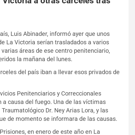
Victoria a otras cárceles tras
aís, Luis Abinader, informó ayer que unos
de La Victoria serían trasladados a varios
ó varias áreas de ese centro penitenciario,
eridos la mañana del lunes.
celes del país iban a llevar esos privados de
vicios Penitenciarios y Correccionales
n a causa del fuego. Una de las víctimas
 Traumatológico Dr. Ney Arias Lora, y las
n que de momento se informara de las causas.
Prisiones, en enero de este año en La