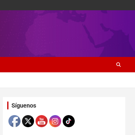
Set Youtube Channel ID
Síguenos