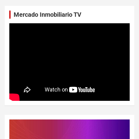
Mercado Inmobiliario TV