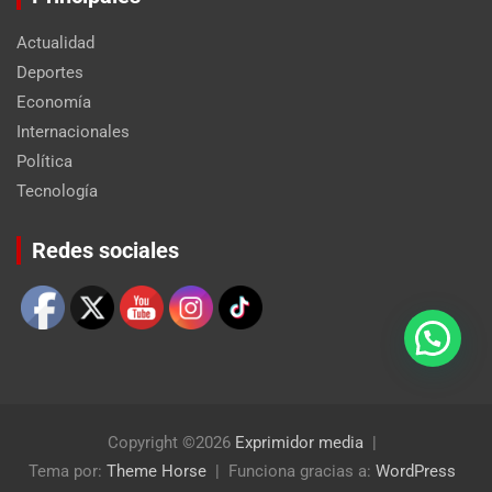
Actualidad
Deportes
Economía
Internacionales
Política
Tecnología
Set Youtube Channel ID
Redes sociales
Copyright ©2026
Exprimidor media
Tema por:
Theme Horse
Funciona gracias a:
WordPress