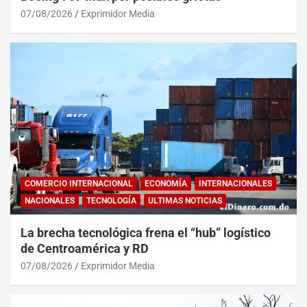
07/08/2026
Exprimidor Media
COMERCIO INTERNACIONAL
ECONOMÍA
INTERNACIONALES
NACIONALES
TECNOLOGÍA
ULTIMAS NOTICIAS
La brecha tecnológica frena el “hub” logístico
de Centroamérica y RD
07/08/2026
Exprimidor Media