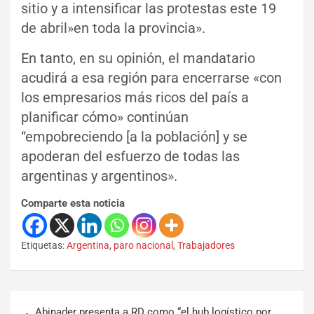
sitio y a intensificar las protestas este 19
de abril»en toda la provincia».
En tanto, en su opinión, el mandatario
acudirá a esa región para encerrarse «con
los empresarios más ricos del país a
planificar cómo» continúan
“empobreciendo [a la población] y se
apoderan del esfuerzo de todas las
argentinas y argentinos».
Comparte esta noticia
Etiquetas:
Argentina
,
paro nacional
,
Trabajadores
Abinader presenta a RD como “el hub logístico por