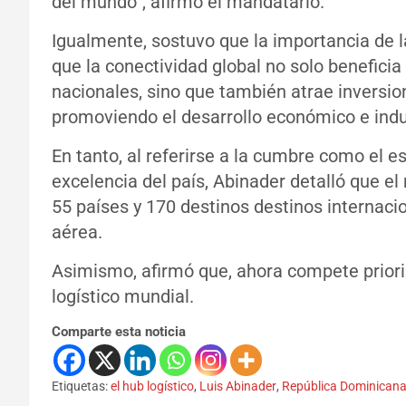
del mundo”, afirmó el mandatario.
Igualmente, sostuvo que la importancia de la
que la conectividad global no solo benefici
nacionales, sino que también atrae inversio
promoviendo el desarrollo económico e indus
En tanto, al referirse a la cumbre como el 
excelencia del país, Abinader detalló que 
55 países y 170 destinos destinos internaci
aérea.
Asimismo, afirmó que, ahora compete priori
logístico mundial.
Comparte esta noticia
Etiquetas:
el hub logístico
,
Luis Abinader
,
República Dominican