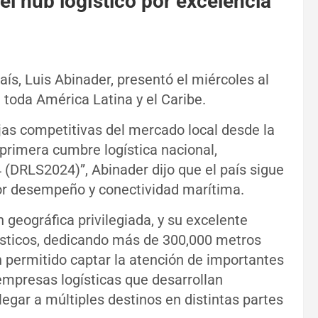
l hub logístico por excelencia
aís, Luis Abinader, presentó el miércoles al
 toda América Latina y el Caribe.
jas competitivas del mercado local desde la
a primera cumbre logística nacional,
(DRLS2024)”, Abinader dijo que el país sigue
jor desempeño y conectividad marítima.
geográfica privilegiada, y su excelente
ogísticos, dedicando más de 300,000 metros
an permitido captar la atención de importantes
empresas logísticas que desarrollan
egar a múltiples destinos en distintas partes