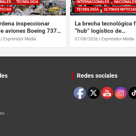
NALES
TECNOLOGÍA
INTERNACIONALES
NACIONALE
TICIAS
TECNOLOGÍA
ULTIMAS NOTICIA
rdena inspeccionar
La brecha tecnológica f
de aviones Boeing 737
“hub” logístico de
posibles grietas
Centroamérica y RD
Exprimidor Media
07/08/2026
Exprimidor Media
les
Redes sociales
Set Youtube Channel ID
les