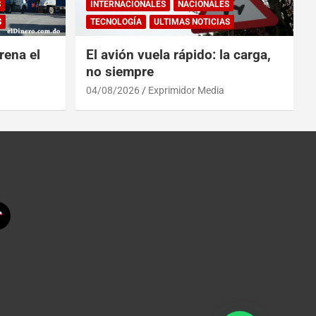
S
INTERNACIONALES
NACIONALES
S
TECNOLOGÍA
ULTIMAS NOTICIAS
rena el
El avión vuela rápido: la carga,
no siempre
04/08/2026
Exprimidor Media