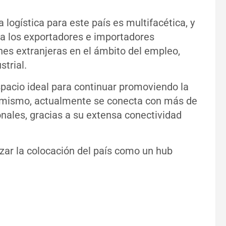
 logística para este país es multifacética, y
a a los exportadores e importadores
nes extranjeras en el ámbito del empleo,
trial.
espacio ideal para continuar promoviendo la
el mismo, actualmente se conecta con más de
onales, gracias a su extensa conectividad
zar la colocación del país como un hub
a