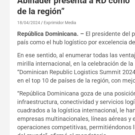
Abinader presenta a RD como “e
de la región”
18/04/2024
Exprimidor Media
República Dominicana. –
El presidente del p
país como el hub logístico por excelencia de
En ese sentido, al enumerar todas las venta
mirilla internacional, en la celebración de l
“Dominican Republic Logistics Summit 2024 
en el top 10 de países de la región, con me
“República Dominicana goza de una posición 
infraestructura, conectividad y servicios l
cuadrados a la logística internacional, le h
empresas multinacionales, líneas aéreas y 
operaciones competitivas, permitiéndonos ll