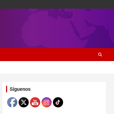
Set Youtube Channel ID
Síguenos