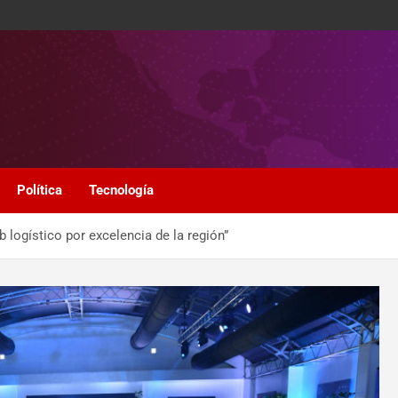
Política
Tecnología
 logístico por excelencia de la región”