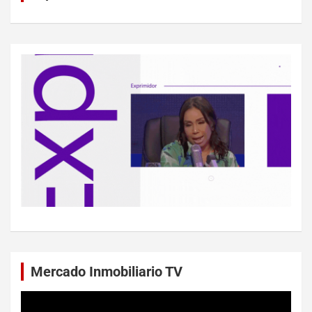
Mercado Inmobiliario TV