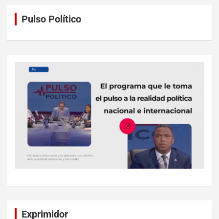
Pulso Político
Exprimidor