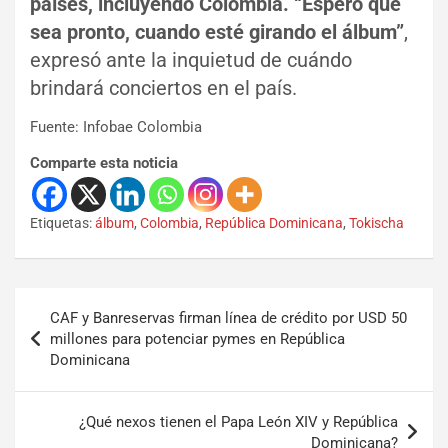
países, incluyendo Colombia. “Espero que
sea pronto, cuando esté girando el álbum”
,
expresó ante la inquietud de cuándo
brindará conciertos en el país.
Fuente: Infobae Colombia
Comparte esta noticia
Etiquetas:
álbum
,
Colombia
,
República Dominicana
,
Tokischa
CAF y Banreservas firman línea de crédito por USD 50
millones para potenciar pymes en República
Dominicana
¿Qué nexos tienen el Papa León XIV y República
Dominicana?