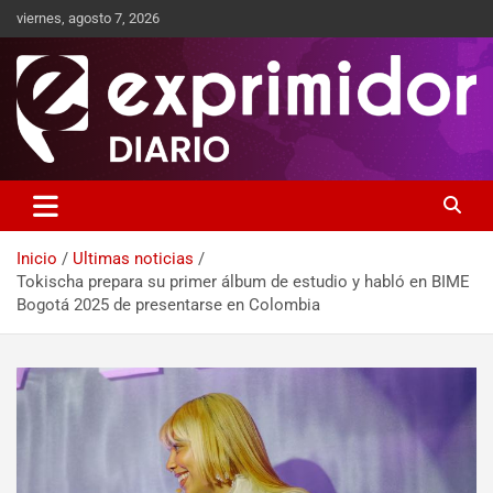
viernes, agosto 7, 2026
Sitio de Noticias
Exprimidor media
Inicio
Ultimas noticias
Tokischa prepara su primer álbum de estudio y habló en BIME
Bogotá 2025 de presentarse en Colombia