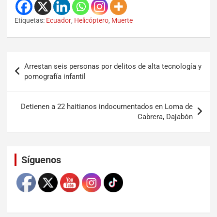
Etiquetas:
Ecuador
,
Helicóptero
,
Muerte
Arrestan seis personas por delitos de alta tecnología y
pornografía infantil
Detienen a 22 haitianos indocumentados en Loma de
Cabrera, Dajabón
Set Youtube Channel ID
Síguenos