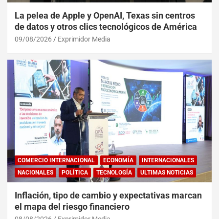
La pelea de Apple y OpenAI, Texas sin centros
de datos y otros clics tecnológicos de América
09/08/2026
Exprimidor Media
COMERCIO INTERNACIONAL
ECONOMÍA
INTERNACIONALES
NACIONALES
POLÍTICA
TECNOLOGÍA
ULTIMAS NOTICIAS
Inflación, tipo de cambio y expectativas marcan
el mapa del riesgo financiero
08/08/2026
Exprimidor Media