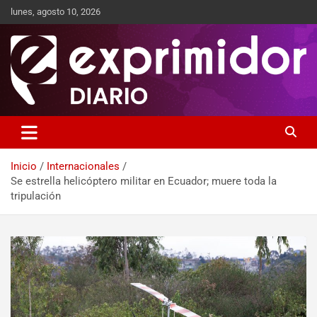
lunes, agosto 10, 2026
Sitio de Noticias
Exprimidor media
Inicio
Internacionales
Se estrella helicóptero militar en Ecuador; muere toda la
tripulación