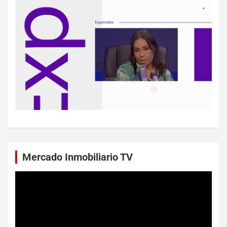
Mercado Inmobiliario TV