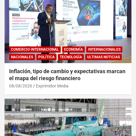
COMERCIO INTERNACIONAL
ECONOMÍA
INTERNACIONALES
NACIONALES
POLÍTICA
TECNOLOGÍA
ULTIMAS NOTICIAS
Inflación, tipo de cambio y expectativas marcan
el mapa del riesgo financiero
08/08/2026
Exprimidor Media