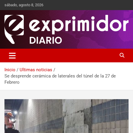
sábado, agosto 8, 2026
Sitio de Noticias
Exprimidor media
Inicio
Ultimas noticias
Se desprende cerámica de laterales del túnel de la 27 de
Febrero