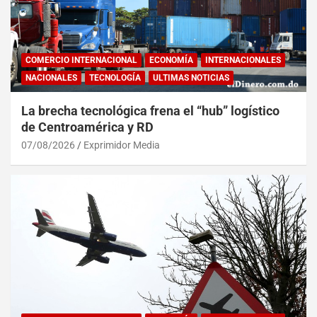
COMERCIO INTERNACIONAL
ECONOMÍA
INTERNACIONALES
NACIONALES
TECNOLOGÍA
ULTIMAS NOTICIAS
La brecha tecnológica frena el “hub” logístico
de Centroamérica y RD
07/08/2026
Exprimidor Media