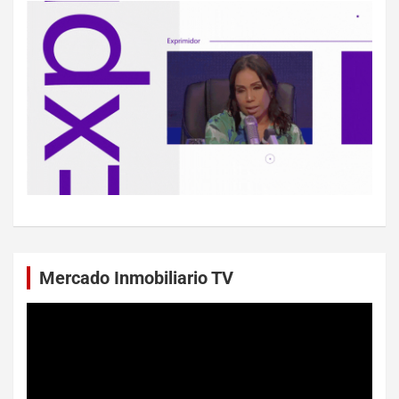
Mercado Inmobiliario TV