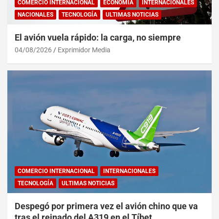
COMERCIO INTERNACIONAL
ECONOMÍA
INTERNACIONALES
NACIONALES
TECNOLOGÍA
ULTIMAS NOTICIAS
El avión vuela rápido: la carga, no siempre
04/08/2026
Exprimidor Media
COMERCIO INTERNACIONAL
INTERNACIONALES
TECNOLOGÍA
ULTIMAS NOTICIAS
Despegó por primera vez el avión chino que va
tras el reinado del A319 en el Tíbet