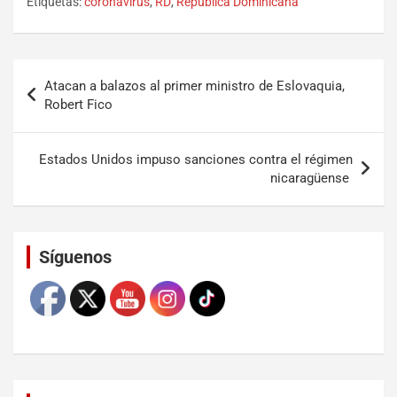
Etiquetas:
coronavirus
,
RD
,
República Dominicana
Atacan a balazos al primer ministro de Eslovaquia,
Robert Fico
Estados Unidos impuso sanciones contra el régimen
nicaragüense
Set Youtube Channel ID
Síguenos