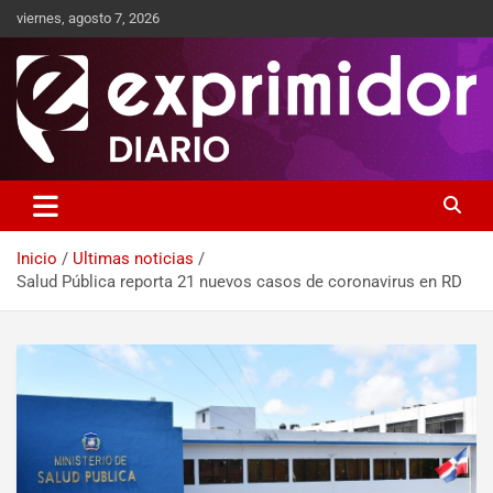
viernes, agosto 7, 2026
Sitio de Noticias
Exprimidor media
Inicio
Ultimas noticias
Salud Pública reporta 21 nuevos casos de coronavirus en RD