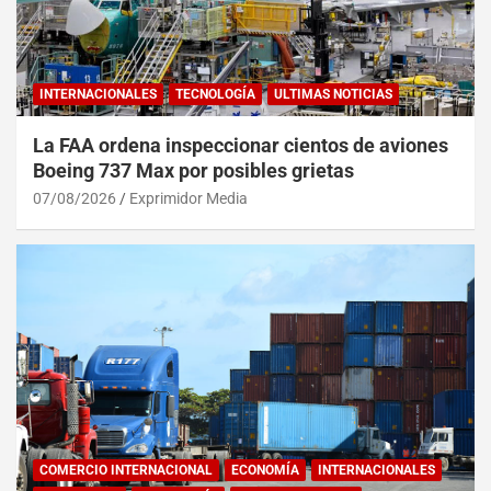
INTERNACIONALES
TECNOLOGÍA
ULTIMAS NOTICIAS
La FAA ordena inspeccionar cientos de aviones
Boeing 737 Max por posibles grietas
07/08/2026
Exprimidor Media
COMERCIO INTERNACIONAL
ECONOMÍA
INTERNACIONALES