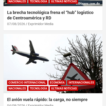
NACIONALES
TECNOLOGÍA
ULTIMAS NOTICIAS
La brecha tecnológica frena el “hub” logístico
de Centroamérica y RD
07/08/2026
Exprimidor Media
COMERCIO INTERNACIONAL
ECONOMÍA
INTERNACIONALES
NACIONALES
TECNOLOGÍA
ULTIMAS NOTICIAS
El avión vuela rápido: la carga, no siempre
04/08/2026
Exprimidor Media