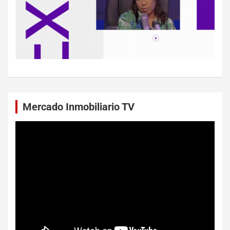
Mercado Inmobiliario TV