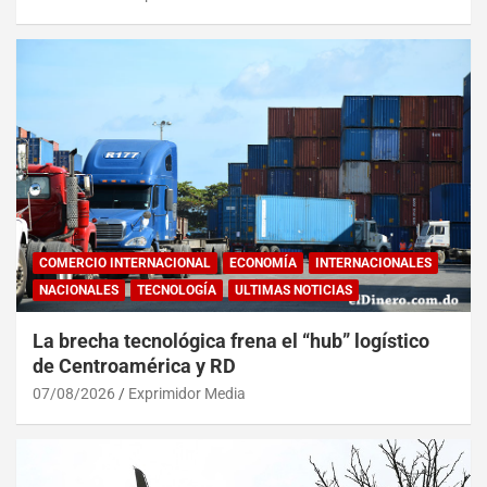
COMERCIO INTERNACIONAL
ECONOMÍA
INTERNACIONALES
NACIONALES
TECNOLOGÍA
ULTIMAS NOTICIAS
La brecha tecnológica frena el “hub” logístico
de Centroamérica y RD
07/08/2026
Exprimidor Media