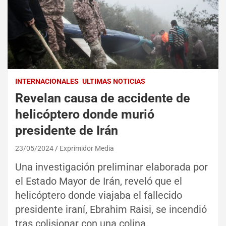
INTERNACIONALES
ULTIMAS NOTICIAS
Revelan causa de accidente de
helicóptero donde murió
presidente de Irán
23/05/2024
Exprimidor Media
Una investigación preliminar elaborada por
el Estado Mayor de Irán, reveló que el
helicóptero donde viajaba el fallecido
presidente iraní, Ebrahim Raisi, se incendió
tras colisionar con una colina.