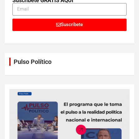
Suscríbete GRATIS AQUÍ
Suscríbete
Pulso Político