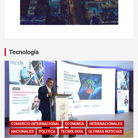
Tecnología
COMERCIO INTERNACIONAL
ECONOMÍA
INTERNACIONALES
NACIONALES
POLÍTICA
TECNOLOGÍA
ULTIMAS NOTICIAS