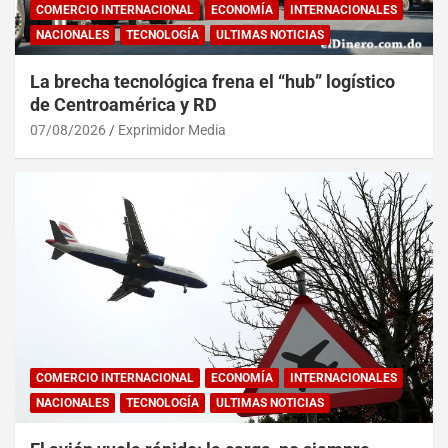
COMERCIO INTERNACIONAL
ECONOMÍA
INTERNACIONALES
NACIONALES
TECNOLOGÍA
ULTIMAS NOTICIAS
La brecha tecnológica frena el “hub” logístico
de Centroamérica y RD
07/08/2026
Exprimidor Media
COMERCIO INTERNACIONAL
ECONOMÍA
INTERNACIONALES
NACIONALES
TECNOLOGÍA
ULTIMAS NOTICIAS