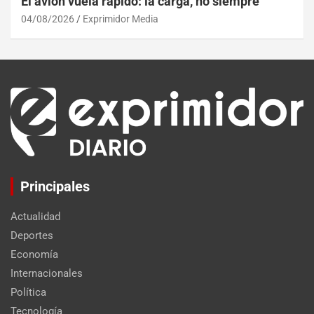
El avión vuela rápido: la carga, no siempre
04/08/2026
Exprimidor Media
Principales
Actualidad
Deportes
Economía
Internacionales
Política
Tecnología