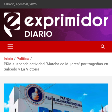
sábado, agosto 8, 2026
Sitio de Noticias
Exprimidor media
Inicio
Política
PRM suspende actividad “Marcha de Mujeres” por tragedias en
Salcedo y La Victoria