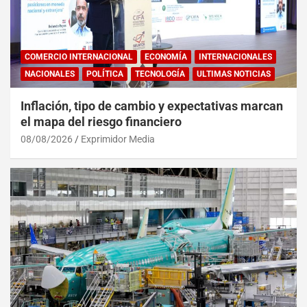
COMERCIO INTERNACIONAL
ECONOMÍA
INTERNACIONALES
NACIONALES
POLÍTICA
TECNOLOGÍA
ULTIMAS NOTICIAS
Inflación, tipo de cambio y expectativas marcan
el mapa del riesgo financiero
08/08/2026
Exprimidor Media