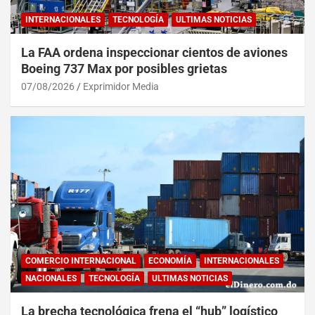
INTERNACIONALES
TECNOLOGÍA
ULTIMAS NOTICIAS
La FAA ordena inspeccionar cientos de aviones
Boeing 737 Max por posibles grietas
07/08/2026
Exprimidor Media
COMERCIO INTERNACIONAL
ECONOMÍA
INTERNACIONALES
NACIONALES
TECNOLOGÍA
ULTIMAS NOTICIAS
La brecha tecnológica frena el “hub” logístico