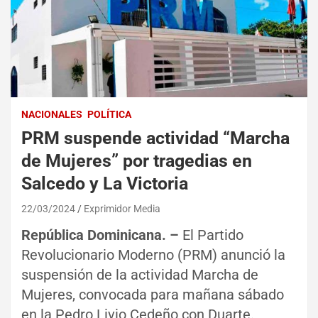
NACIONALES
POLÍTICA
PRM suspende actividad “Marcha
de Mujeres” por tragedias en
Salcedo y La Victoria
22/03/2024
Exprimidor Media
República Dominicana. –
El Partido
Revolucionario Moderno (PRM) anunció la
suspensión de la actividad Marcha de
Mujeres, convocada para mañana sábado
en la Pedro Livio Cedeño con Duarte.