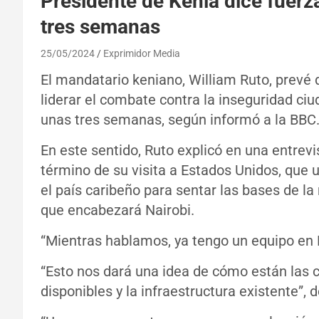
Presidente de Kenia dice fuerza 
tres semanas
25/05/2024
Exprimidor Media
El mandatario keniano, William Ruto, prevé q
liderar el combate contra la inseguridad ciud
unas tres semanas, según informó a la BBC
En este sentido, Ruto explicó en una entrevis
término de su visita a Estados Unidos, que 
el país caribeño para sentar las bases de la
que encabezará Nairobi.
“Mientras hablamos, ya tengo un equipo en Ha
“Esto nos dará una idea de cómo están las c
disponibles y la infraestructura existente”, d