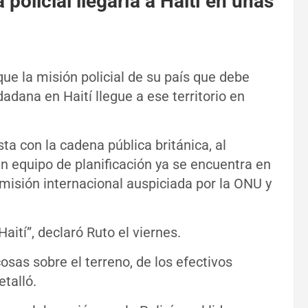
policial llegaría a Haití en unas
ue la misión policial de su país que debe
adana en Haití llegue a ese territorio en
.
ta con la cadena pública británica, al
un equipo de planificación ya se encuentra en
 misión internacional auspiciada por la ONU y
ití”, declaró Ruto el viernes.
osas sobre el terreno, de los efectivos
etalló.