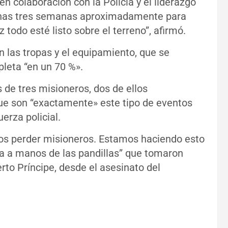
 colaboración con la Policía y el liderazgo
unas tres semanas aproximadamente para
todo esté listo sobre el terreno”, afirmó.
 las tropas y el equipamiento, que se
leta “en un 70 %».
 de tres misioneros, dos de ellos
ue son “exactamente» este tipo de eventos
erza policial.
os perder misioneros. Estamos haciendo esto
da a manos de las pandillas” que tomaron
erto Príncipe, desde el asesinato del