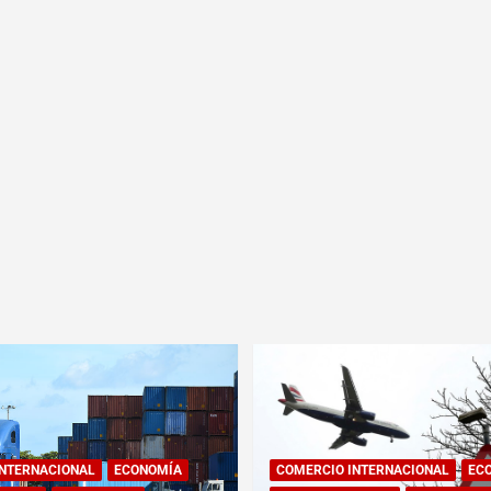
INTERNACIONAL
ECONOMÍA
COMERCIO INTERNACIONAL
EC