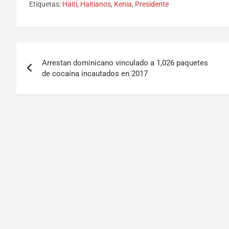
Etiquetas:
Haití
,
Haitianos
,
Kenia
,
Presidente
Arrestan dominicano vinculado a 1,026 paquetes
de cocaína incautados en 2017