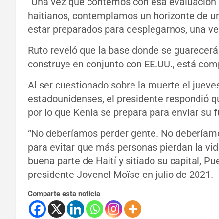
“Una vez que contemos con esa evaluación en
haitianos, contemplamos un horizonte de 
estar preparados para desplegarnos, una vez 
Ruto reveló que la base donde se guarecerán
construye en conjunto con EE.UU., está comp
Al ser cuestionado sobre la muerte el jueves
estadounidenses, el presidente respondió q
por lo que Kenia se prepara para enviar su fu
“No deberíamos perder gente. No deberíam
para evitar que más personas pierdan la vi
buena parte de Haití y sitiado su capital, Pu
presidente Jovenel Moïse en julio de 2021.
Comparte esta noticia