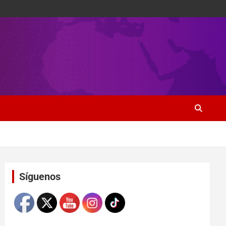
Set Youtube Channel ID
Síguenos