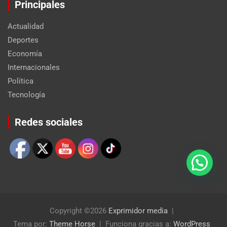
Principales
Actualidad
Deportes
Economía
Internacionales
Política
Tecnología
Set Youtube Channel ID
Redes sociales
Copyright ©2026
Exprimidor media
Tema por:
Theme Horse
Funciona gracias a:
WordPress