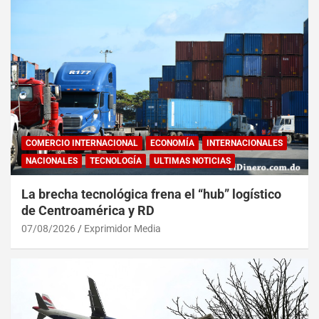
COMERCIO INTERNACIONAL
ECONOMÍA
INTERNACIONALES
NACIONALES
TECNOLOGÍA
ULTIMAS NOTICIAS
La brecha tecnológica frena el “hub” logístico
de Centroamérica y RD
07/08/2026
Exprimidor Media