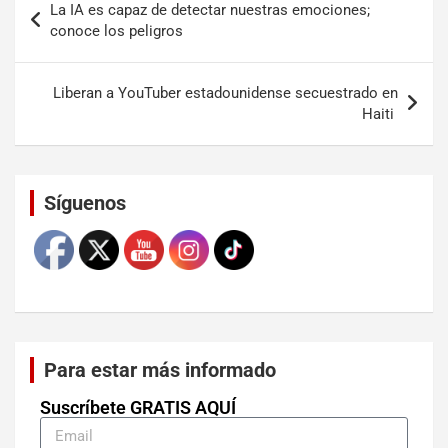
La IA es capaz de detectar nuestras emociones;
conoce los peligros
Liberan a YouTuber estadounidense secuestrado en
Haiti
Set Youtube Channel ID
Síguenos
Para estar más informado
Suscríbete GRATIS AQUÍ