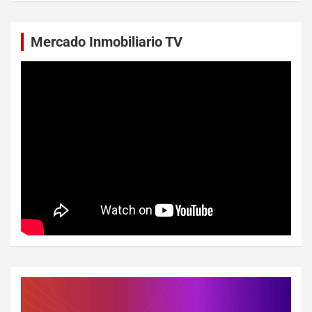
Mercado Inmobiliario TV