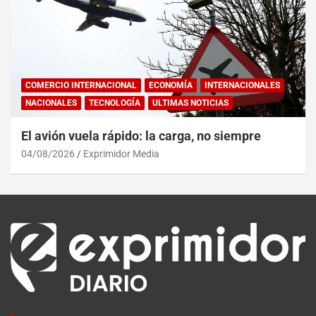
COMERCIO INTERNACIONAL
ECONOMÍA
INTERNACIONALES
NACIONALES
TECNOLOGÍA
ULTIMAS NOTICIAS
El avión vuela rápido: la carga, no siempre
04/08/2026
Exprimidor Media