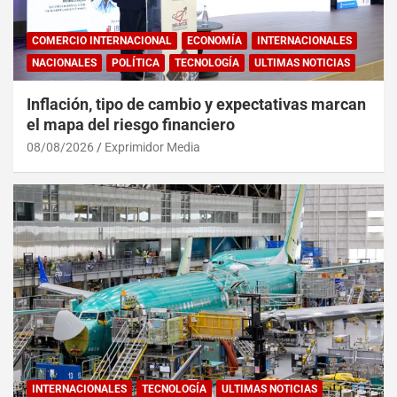
COMERCIO INTERNACIONAL
ECONOMÍA
INTERNACIONALES
NACIONALES
POLÍTICA
TECNOLOGÍA
ULTIMAS NOTICIAS
Inflación, tipo de cambio y expectativas marcan
el mapa del riesgo financiero
08/08/2026
Exprimidor Media
INTERNACIONALES
TECNOLOGÍA
ULTIMAS NOTICIAS