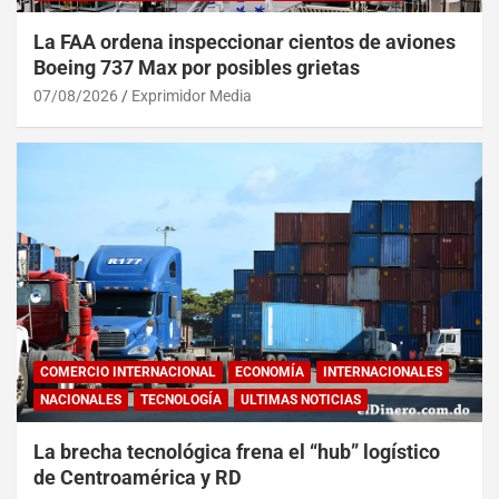
La FAA ordena inspeccionar cientos de aviones
Boeing 737 Max por posibles grietas
07/08/2026
Exprimidor Media
COMERCIO INTERNACIONAL
ECONOMÍA
INTERNACIONALES
NACIONALES
TECNOLOGÍA
ULTIMAS NOTICIAS
La brecha tecnológica frena el “hub” logístico
de Centroamérica y RD