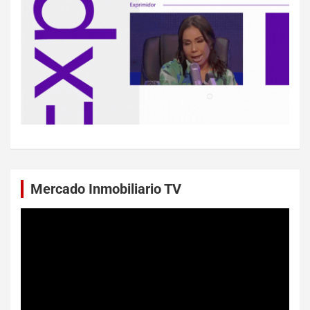
Mercado Inmobiliario TV