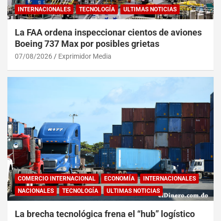
INTERNACIONALES
TECNOLOGÍA
ULTIMAS NOTICIAS
La FAA ordena inspeccionar cientos de aviones
Boeing 737 Max por posibles grietas
07/08/2026
Exprimidor Media
COMERCIO INTERNACIONAL
ECONOMÍA
INTERNACIONALES
NACIONALES
TECNOLOGÍA
ULTIMAS NOTICIAS
La brecha tecnológica frena el “hub” logístico