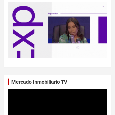
Mercado Inmobiliario TV