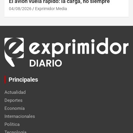
El avión vuela rápido: la carga, no siempre
04/08/2026
Exprimidor Media
Principales
Actualidad
Deportes
Economía
Internacionales
Política
Tecnología