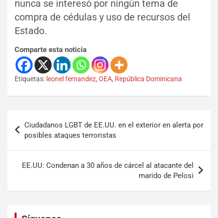
nunca se interesó por ningún tema de
compra de cédulas y uso de recursos del
Estado.
Comparte esta noticia
Etiquetas:
leonel fernandez
,
OEA
,
República Dominicana
Ciudadanos LGBT de EE.UU. en el exterior en alerta por
posibles ataques terroristas
EE.UU: Condenan a 30 años de cárcel al atacante del
marido de Pelosi
Set Youtube Channel ID