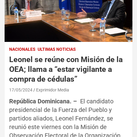
NACIONALES
ULTIMAS NOTICIAS
Leonel se reúne con Misión de la
OEA; llama a “estar vigilante a
compra de cédulas”
17/05/2024
Exprimidor Media
República Dominicana. –
El candidato
presidencial de la Fuerza del Pueblo y
partidos aliados, Leonel Fernández, se
reunió este viernes con la Misión de
Observación Electoral de la Organización