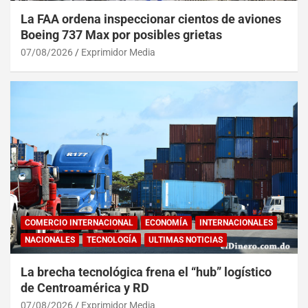
La FAA ordena inspeccionar cientos de aviones
Boeing 737 Max por posibles grietas
07/08/2026
Exprimidor Media
COMERCIO INTERNACIONAL
ECONOMÍA
INTERNACIONALES
NACIONALES
TECNOLOGÍA
ULTIMAS NOTICIAS
La brecha tecnológica frena el “hub” logístico
de Centroamérica y RD
07/08/2026
Exprimidor Media