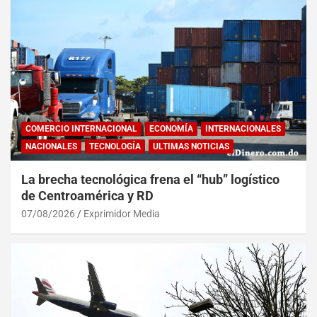
COMERCIO INTERNACIONAL
ECONOMÍA
INTERNACIONALES
NACIONALES
TECNOLOGÍA
ULTIMAS NOTICIAS
La brecha tecnológica frena el “hub” logístico
de Centroamérica y RD
07/08/2026
Exprimidor Media