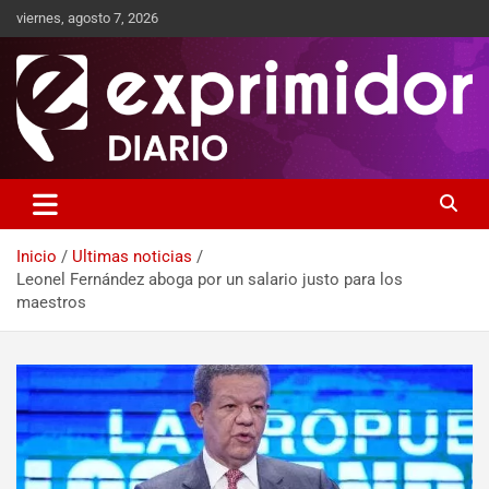
viernes, agosto 7, 2026
Sitio de Noticias
Exprimidor media
Inicio
Ultimas noticias
Leonel Fernández aboga por un salario justo para los
maestros