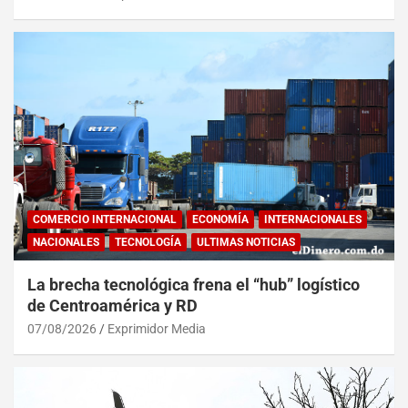
COMERCIO INTERNACIONAL
ECONOMÍA
INTERNACIONALES
NACIONALES
TECNOLOGÍA
ULTIMAS NOTICIAS
La brecha tecnológica frena el “hub” logístico
de Centroamérica y RD
07/08/2026
Exprimidor Media