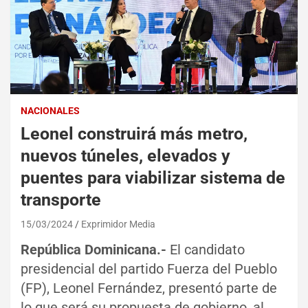
NACIONALES
Leonel construirá más metro,
nuevos túneles, elevados y
puentes para viabilizar sistema de
transporte
15/03/2024
Exprimidor Media
República Dominicana.-
El candidato
presidencial del partido Fuerza del Pueblo
(FP), Leonel Fernández, presentó parte de
lo que será su propuesta de gobierno, al