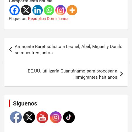
Comparte esta noticia
Etiquetas:
República Dominicana
Amarante Baret solicita a Leonel, Abel, Miguel y Danilo
se muestren juntos
EE.UU. utilizaría Guantánamo para procesar a
inmigrantes haitianos
Set Youtube Channel ID
Síguenos