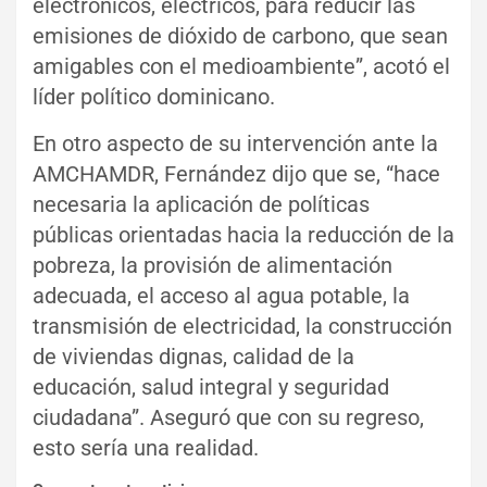
electrónicos, eléctricos, para reducir las
emisiones de dióxido de carbono, que sean
amigables con el medioambiente”, acotó el
líder político dominicano.
En otro aspecto de su intervención ante la
AMCHAMDR, Fernández dijo que se, “hace
necesaria la aplicación de políticas
públicas orientadas hacia la reducción de la
pobreza, la provisión de alimentación
adecuada, el acceso al agua potable, la
transmisión de electricidad, la construcción
de viviendas dignas, calidad de la
educación, salud integral y seguridad
ciudadana”. Aseguró que con su regreso,
esto sería una realidad.