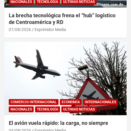
NACIONALES
TECNOLOGÍA
ULTIMAS NOTICIAS
La brecha tecnológica frena el “hub” logístico
de Centroamérica y RD
07/08/2026
Exprimidor Media
COMERCIO INTERNACIONAL
ECONOMÍA
INTERNACIONALES
NACIONALES
TECNOLOGÍA
ULTIMAS NOTICIAS
El avión vuela rápido: la carga, no siempre
04/08/2026
Exprimidor Media