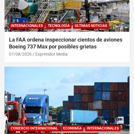
INTERNACIONALES
TECNOLOGÍA
ULTIMAS NOTICIAS
La FAA ordena inspeccionar cientos de aviones
Boeing 737 Max por posibles grietas
07/08/2026
Exprimidor Media
COMERCIO INTERNACIONAL
ECONOMÍA
INTERNACIONALES