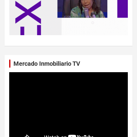
Mercado Inmobiliario TV