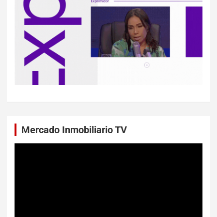
Mercado Inmobiliario TV