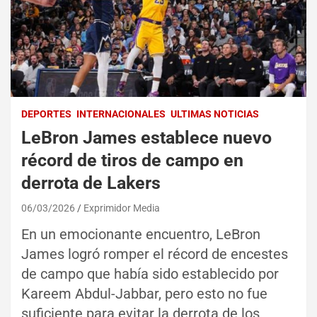
DEPORTES
INTERNACIONALES
ULTIMAS NOTICIAS
LeBron James establece nuevo
récord de tiros de campo en
derrota de Lakers
06/03/2026
Exprimidor Media
En un emocionante encuentro, LeBron
James logró romper el récord de encestes
de campo que había sido establecido por
Kareem Abdul-Jabbar, pero esto no fue
suficiente para evitar la derrota de los