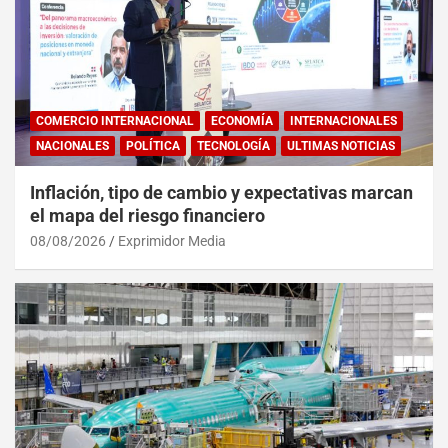
COMERCIO INTERNACIONAL
ECONOMÍA
INTERNACIONALES
NACIONALES
POLÍTICA
TECNOLOGÍA
ULTIMAS NOTICIAS
Inflación, tipo de cambio y expectativas marcan
el mapa del riesgo financiero
08/08/2026
Exprimidor Media