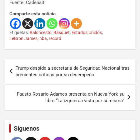
Fuente: Cadena3
Comparte esta noticia
Etiquetas:
Baloncesto
,
Basquet
,
Estados Unidos
,
LeBron James
,
nba
,
record
Trump despide a secretaria de Seguridad Nacional tras
crecientes críticas por su desempeño
Fausto Rosario Adames presenta en Nueva York su
libro “La izquierda vista por sí misma”
Set Youtube Channel ID
Síguenos