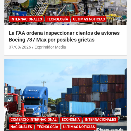
INTERNACIONALES
TECNOLOGÍA
ULTIMAS NOTICIAS
La FAA ordena inspeccionar cientos de aviones
Boeing 737 Max por posibles grietas
07/08/2026
Exprimidor Media
COMERCIO INTERNACIONAL
ECONOMÍA
INTERNACIONALES
NACIONALES
TECNOLOGÍA
ULTIMAS NOTICIAS