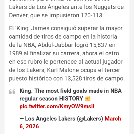
Lakers de Los Ángeles ante los Nuggets de
Denver, que se impusieron 120-113.
El ‘King’ James consiguió superar la mayor
cantidad de tiros de campo en la historia
de la NBA, Abdul-Jabbar logró 15,837 en
1989 al finalizar su carrera, ahora el cetro
en ese rubro le pertenece al actual jugador
de los Lakers; Karl Malone ocupa el tercer
puesto histórico con 13,528 tiros de campo.
King. The most field goals made in NBA
regular season HISTORY
pic.twitter.com/KmyOW9msll
— Los Angeles Lakers (@Lakers)
March
6, 2026