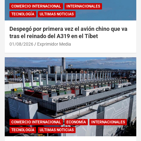
COMERCIO INTERNACIONAL
INTERNACIONALES
TECNOLOGÍA
ULTIMAS NOTICIAS
Despegó por primera vez el avión chino que va
tras el reinado del A319 en el Tíbet
01/08/2026
Exprimidor Media
COMERCIO INTERNACIONAL
ECONOMÍA
INTERNACIONALES
TECNOLOGÍA
ULTIMAS NOTICIAS