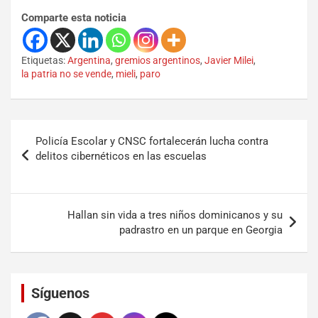
Comparte esta noticia
Etiquetas:
Argentina
,
gremios argentinos
,
Javier Milei
,
la patria no se vende
,
mieli
,
paro
Policía Escolar y CNSC fortalecerán lucha contra
delitos cibernéticos en las escuelas
Hallan sin vida a tres niños dominicanos y su
padrastro en un parque en Georgia
Set Youtube Channel ID
Síguenos