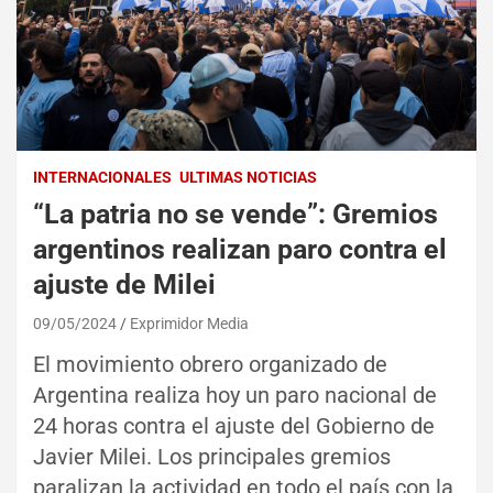
INTERNACIONALES
ULTIMAS NOTICIAS
“La patria no se vende”: Gremios
argentinos realizan paro contra el
ajuste de Milei
09/05/2024
Exprimidor Media
El movimiento obrero organizado de
Argentina realiza hoy un paro nacional de
24 horas contra el ajuste del Gobierno de
Javier Milei. Los principales gremios
paralizan la actividad en todo el país con la