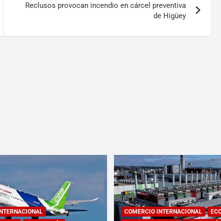
Reclusos provocan incendio en cárcel preventiva
de Higüey
INTERNACIONAL
COMERCIO INTERNACIONAL
EC