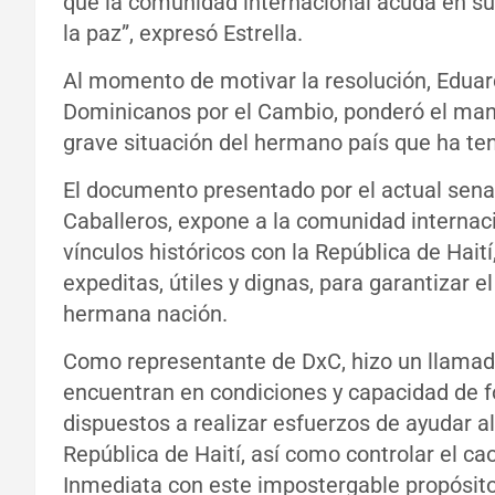
que la comunidad internacional acuda en su 
la paz”, expresó Estrella.
Al momento de motivar la resolución, Eduard
Dominicanos por el Cambio, ponderó el mane
grave situación del hermano país que ha ten
El documento presentado por el actual senad
Caballeros, expone a la comunidad internaci
vínculos históricos con la República de Haití
expeditas, útiles y dignas, para garantizar e
hermana nación.
Como representante de DxC, hizo un llamad
encuentran en condiciones y capacidad de f
dispuestos a realizar esfuerzos de ayudar al
República de Haití, así como controlar el ca
Inmediata con este impostergable propósito