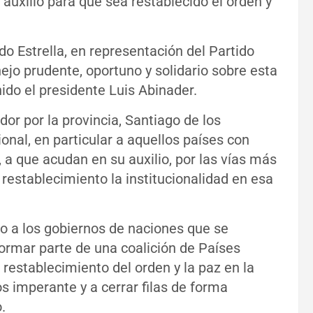
auxilio para que sea restablecido el orden y
o Estrella, en representación del Partido
jo prudente, oportuno y solidario sobre esta
ido el presidente Luis Abinader.
or por la provincia, Santiago de los
onal, en particular a aquellos países con
, a que acudan en su auxilio, por las vías más
l restablecimiento la institucionalidad en esa
o a los gobiernos de naciones que se
ormar parte de una coalición de Países
 restablecimiento del orden y la paz en la
os imperante y a cerrar filas de forma
.