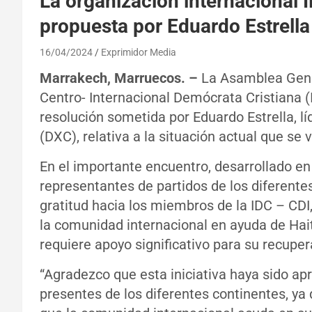
La organización internacional 
propuesta por Eduardo Estrella 
16/04/2024
Exprimidor Media
Marrakech, Marruecos. –
La Asamblea Gene
Centro- Internacional Demócrata Cristiana (
resolución sometida por Eduardo Estrella, l
(DXC), relativa a la situación actual que se v
En el importante encuentro, desarrollado en
representantes de partidos de los diferente
gratitud hacia los miembros de la IDC – CDI
la comunidad internacional en ayuda de Hait
requiere apoyo significativo para su recuper
“Agradezco que esta iniciativa haya sido ap
presentes de los diferentes continentes, ya