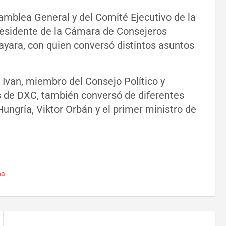
samblea General y del Comité Ejecutivo de la
presidente de la Cámara de Consejeros
yara, con quien conversó distintos asuntos
 Ivan, miembro del Consejo Político y
s de DXC, también conversó de diferentes
ungría, Viktor Orbán y el primer ministro de
na