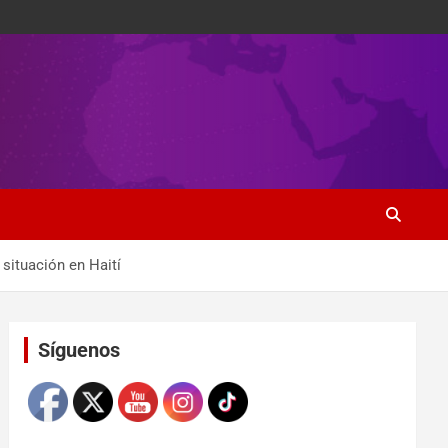
situación en Haití
Set Youtube Channel ID
Síguenos