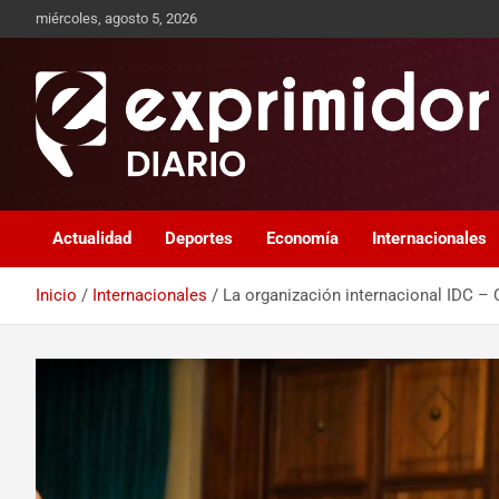
miércoles, agosto 5, 2026
Sitio de Noticias
Exprimidor media
Actualidad
Deportes
Economía
Internacionales
Inicio
Internacionales
La organización internacional IDC – 