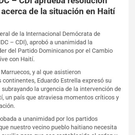
IDC – CDI aprueba resolución
acerca de la situación en Haití
ral de la Internacional Demócrata de
IDC – CDI), aprobó a unanimidad la
íder del Partido Dominicanos por el Cambio
ive con Haití.
 Marruecos, y al que asistieron
s continentes, Eduardo Estrella expresó su
, subrayando la urgencia de la intervención de
í, un país que atraviesa momentos críticos y
ación.
robada a unanimidad por los partidos
 que nuestro vecino pueblo haitiano necesita