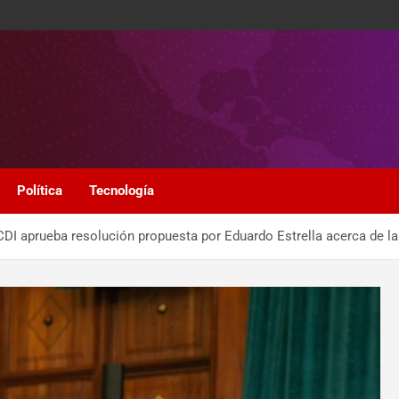
Política
Tecnología
CDI aprueba resolución propuesta por Eduardo Estrella acerca de la 