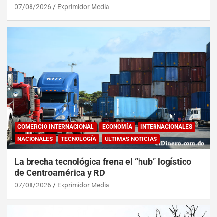
07/08/2026
Exprimidor Media
COMERCIO INTERNACIONAL
ECONOMÍA
INTERNACIONALES
NACIONALES
TECNOLOGÍA
ULTIMAS NOTICIAS
La brecha tecnológica frena el “hub” logístico
de Centroamérica y RD
07/08/2026
Exprimidor Media