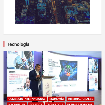
Tecnología
COMERCIO INTERNACIONAL
ECONOMÍA
INTERNACIONALES
NACIONALES
POLÍTICA
TECNOLOGÍA
ULTIMAS NOTICIAS