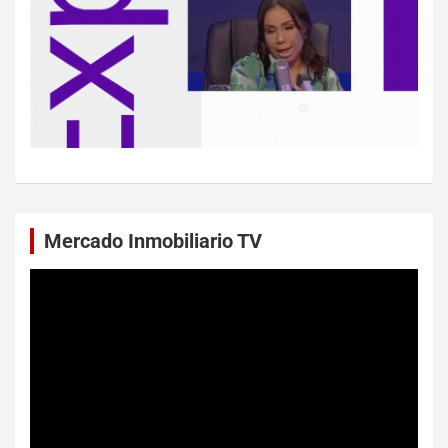
Mercado Inmobiliario TV