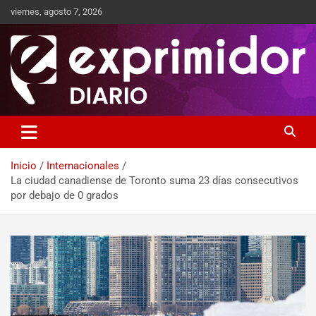
viernes, agosto 7, 2026
Sitio de Noticias
Exprimidor media
Inicio
Internacionales
La ciudad canadiense de Toronto suma 23 días consecutivos
por debajo de 0 grados