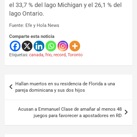
el 33,7 % del lago Michigan y el 26,1 % del
lago Ontario.
Fuente: Efe y Hola News
Comparte esta noticia
Etiquetas:
canada
,
frio
,
record
,
Toronto
Hallan muertos en su residencia de Florida a una
pareja dominicana y sus dos hijos
Acusan a Emmanuel Clase de amañar al menos 48
juegos para favorecer a apostadores en RD
Set Youtube Channel ID