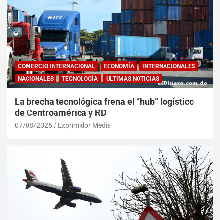
COMERCIO INTERNACIONAL
ECONOMÍA
INTERNACIONALES
NACIONALES
TECNOLOGÍA
ULTIMAS NOTICIAS
La brecha tecnológica frena el “hub” logístico
de Centroamérica y RD
07/08/2026
Exprimidor Media