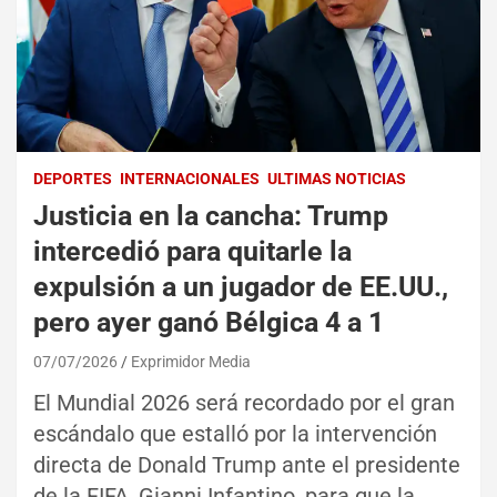
DEPORTES
INTERNACIONALES
ULTIMAS NOTICIAS
Justicia en la cancha: Trump
intercedió para quitarle la
expulsión a un jugador de EE.UU.,
pero ayer ganó Bélgica 4 a 1
07/07/2026
Exprimidor Media
El Mundial 2026 será recordado por el gran
escándalo que estalló por la intervención
directa de Donald Trump ante el presidente
de la FIFA, Gianni Infantino, para que la