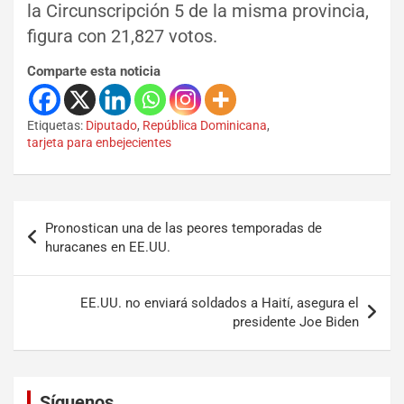
la Circunscripción 5 de la misma provincia,
figura con
21,827 votos.
Comparte esta noticia
Etiquetas:
Diputado
,
República Dominicana
,
tarjeta para enbejecientes
Pronostican una de las peores temporadas de
huracanes en EE.UU.
EE.UU. no enviará soldados a Haití, asegura el
presidente Joe Biden
Set Youtube Channel ID
Síguenos