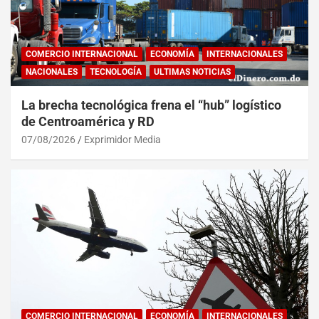
COMERCIO INTERNACIONAL
ECONOMÍA
INTERNACIONALES
NACIONALES
TECNOLOGÍA
ULTIMAS NOTICIAS
La brecha tecnológica frena el “hub” logístico
de Centroamérica y RD
07/08/2026
Exprimidor Media
COMERCIO INTERNACIONAL
ECONOMÍA
INTERNACIONALES