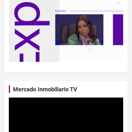
Mercado Inmobiliario TV