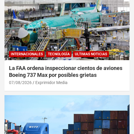
INTERNACIONALES
TECNOLOGÍA
ULTIMAS NOTICIAS
La FAA ordena inspeccionar cientos de aviones
Boeing 737 Max por posibles grietas
07/08/2026
Exprimidor Media