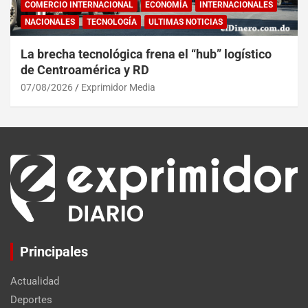
COMERCIO INTERNACIONAL
ECONOMÍA
INTERNACIONALES
NACIONALES
TECNOLOGÍA
ULTIMAS NOTICIAS
La brecha tecnológica frena el “hub” logístico
de Centroamérica y RD
07/08/2026
Exprimidor Media
Principales
Actualidad
Deportes