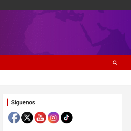
Set Youtube Channel ID
Síguenos