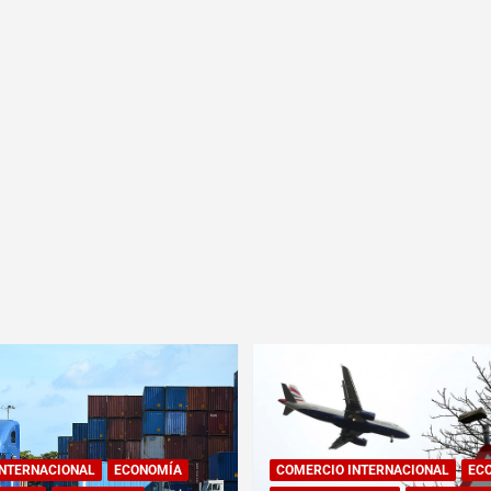
INTERNACIONAL
ECONOMÍA
COMERCIO INTERNACIONAL
EC