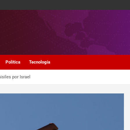
Política
Tecnología
siles por Israel