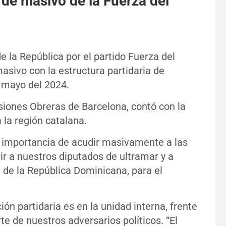
de masivo de la Fuerza del
de la República por el partido Fuerza del
sivo con la estructura partidaria de
e mayo del 2024.
siones Obreras de Barcelona, contó con la
 la región catalana.
la importancia de acudir masivamente a las
ir a nuestros diputados de ultramar y a
de la República Dominicana, para el
ión partidaria es en la unidad interna, frente
e de nuestros adversarios políticos. “El