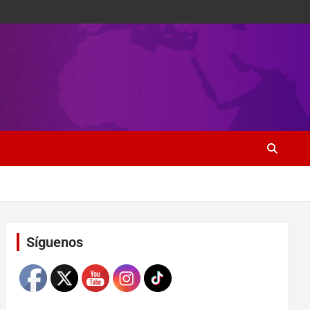
Set Youtube Channel ID
Síguenos