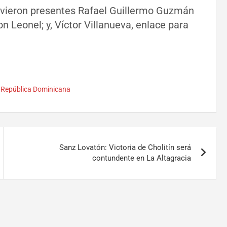
uvieron presentes Rafael Guillermo Guzmán
n Leonel; y, Víctor Villanueva, enlace para
,
República Dominicana
Sanz Lovatón: Victoria de Cholitín será
contundente en La Altagracia