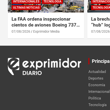
INTERNACIONALES
TECNOLOGÍA
INTERNACIO
ULTIMAS NOTICIAS
TECNOLOGÍ
La FAA ordena inspeccionar
La brech
cientos de aviones Boeing 737
“hub” log
Max por posibles grietas
Centroam
07/08/2026
Exprimidor Media
07/08/2026
Principa
Actualidad
Deportes
Economía
Internaciona
Política
Tecnología