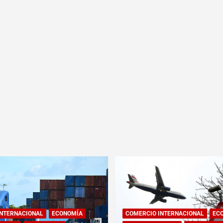
INTERNACIONAL
ECONOMÍA
COMERCIO INTERNACIONAL
EC