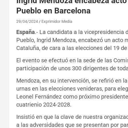
Ingrid Mendoza encabeza acto 
Pueblo en Barcelona
29/04/2024
Exprimidor Media
España
.- La candidata a la vicepresidencia 
Pueblo, Ingrid Mendoza, encabezó un acto ma
Cataluña, de cara a las elecciones del 19 d
El evento se efectuó en la sede de las Comi
participación de unos 300 dirigentes de toda
Mendoza, en su intervención, se refirió en 
urnas en las elecciones venideras, para eleg
Leonel Fernández como próximo presidente 
cuatrienio 2024-2028.
Insistió en que la clave de nuestra organizac
a las adversidades que se presentan por part