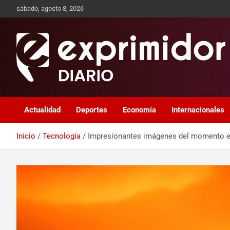
sábado, agosto 8, 2026
Sitio de Noticias
Exprimidor media
Actualidad
Deportes
Economía
Internacionales
Inicio
Tecnología
Impresionantes imágenes del momento en 