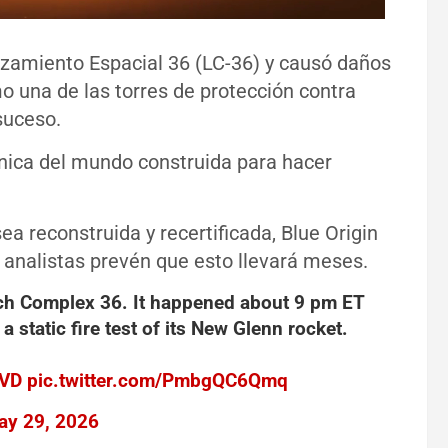
nzamiento Espacial 36 (LC-36) y causó daños
 una de las torres de protección contra
suceso.
nica del mundo construida para hacer
ea reconstruida y recertificada, Blue Origin
 analistas prevén que esto llevará meses.
unch Complex 36. It happened about 9 pm ET
 static fire test of its New Glenn rocket.
AVD
pic.twitter.com/PmbgQC6Qmq
ay 29, 2026