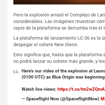
Pero la explosión arrasó el Complejo de La
considerables. Las imágenes muestran cómo
rayos de la plataforma se derrumba tras el 
La plataforma de lanzamiento LC-36 es la ú
despegar el cohete New Glenn.
Esto significa que, hasta que la plataforma s
no podrá lanzar su cohete más grande, y los
Here's our video of the explosion at La
(0100 UTC) as Blue Origin was beginning a
Watch live views:
https://t.co/tm2wZQm
— Spaceflight Now (@SpaceflightNow)
M