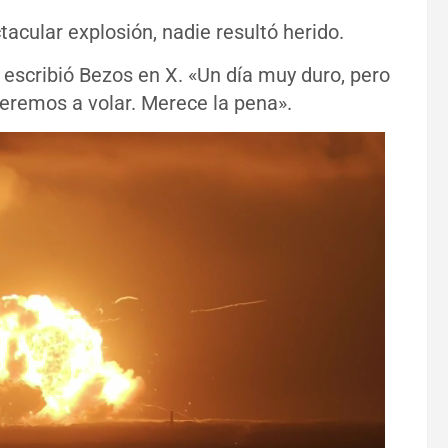
tacular explosión, nadie resultó herido.
, escribió Bezos en X. «Un día muy duro, pero
veremos a volar. Merece la pena».