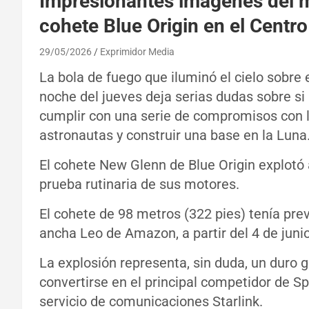
Impresionantes imágenes del 
cohete Blue Origin en el Centr
29/05/2026
Exprimidor Media
La bola de fuego que iluminó el cielo sobre 
noche del jueves deja serias dudas sobre si
cumplir con una serie de compromisos con 
astronautas y construir una base en la Luna
El cohete New Glenn de Blue Origin explotó 
prueba rutinaria de sus motores.
El cohete de 98 metros (322 pies) tenía prev
ancha Leo de Amazon, a partir del 4 de junio
La explosión representa, sin duda, un duro g
convertirse en el principal competidor de S
servicio de comunicaciones Starlink.