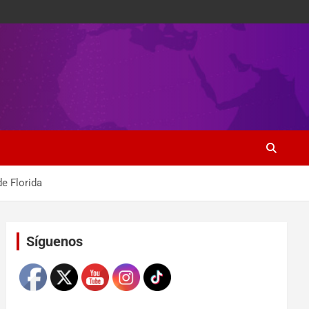
e Florida
Set Youtube Channel ID
Síguenos