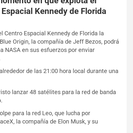
momento en que explota el
o Espacial Kennedy de Florida
el Centro Espacial Kennedy de Florida la
 Blue Origin, la compañía de Jeff Bezos, podrá
la NASA en sus esfuerzos por enviar
.
alrededor de las 21:00 hora local durante una
isto lanzar 48 satélites para la red de banda
.
olpe para la red Leo, que lucha por
paceX, la compañía de Elon Musk, y su