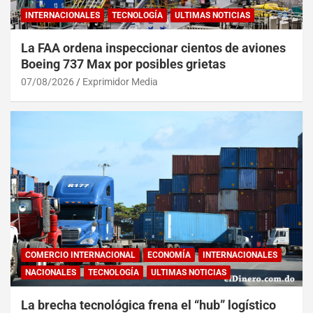
INTERNACIONALES
TECNOLOGÍA
ULTIMAS NOTICIAS
La FAA ordena inspeccionar cientos de aviones
Boeing 737 Max por posibles grietas
07/08/2026
Exprimidor Media
COMERCIO INTERNACIONAL
ECONOMÍA
INTERNACIONALES
NACIONALES
TECNOLOGÍA
ULTIMAS NOTICIAS
La brecha tecnológica frena el “hub” logístico