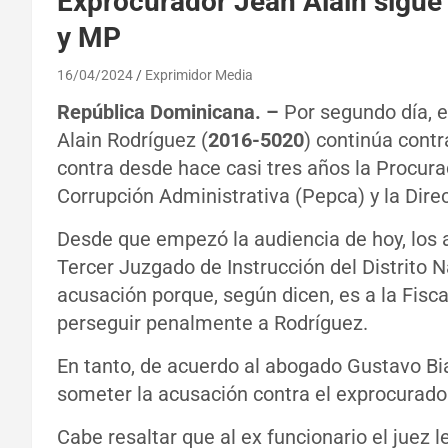
Exprocurador Jean Alain sigue
y MP
16/04/2024
Exprimidor Media
República Dominicana. –
Por segundo día, e
Alain Rodríguez (
2016-5020
) continúa contr
contra desde hace casi tres años la Procura
Corrupción Administrativa (Pepca) y la Dire
Desde que empezó la audiencia de hoy, los a
Tercer Juzgado de Instrucción del Distrito N
acusación porque, según dicen, es a la Fisca
perseguir penalmente a Rodríguez.
En tanto, de acuerdo al abogado Gustavo Bia
someter la acusación contra el exprocurador
Cabe resaltar que al ex funcionario el juez 