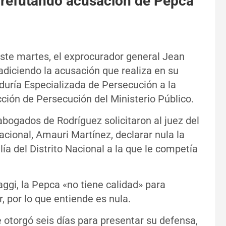
 refutando acusación de Pepca
ste martes, el exprocurador general Jean
adiciendo la acusación que realiza en su
duría Especializada de Persecución a la
cción de Persecución del Ministerio Público.
bogados de Rodríguez solicitaron al juez del
acional, Amauri Martínez, declarar nula la
lía del Distrito Nacional a la que le competía
ggi, la Pepca «no tiene calidad» para
, por lo que entiende es nula.
le otorgó seis días para presentar su defensa,