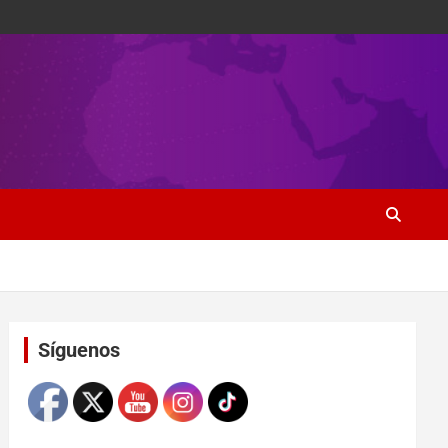
Set Youtube Channel ID
Síguenos