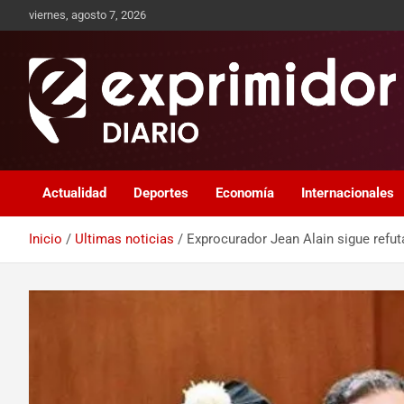
viernes, agosto 7, 2026
Sitio de Noticias
Exprimidor media
Actualidad
Deportes
Economía
Internacionales
Inicio
Ultimas noticias
Exprocurador Jean Alain sigue refu