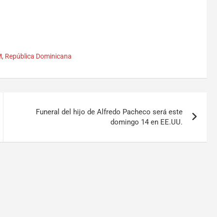
M
,
República Dominicana
Funeral del hijo de Alfredo Pacheco será este
domingo 14 en EE.UU.