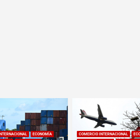
INTERNACIONAL
ECONOMÍA
COMERCIO INTERNACIONAL
EC