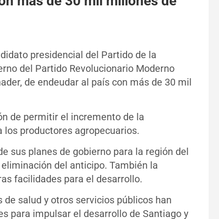
on más de 30 mil millones de
idato presidencial del Partido de la
erno del Partido Revolucionario Moderno
ader, de endeudar al país con más de 30 mil
ón de permitir el incremento de la
 a los productores agropecuarios.
de sus planes de gobierno para la región del
 eliminación del anticipo. También la
s facilidades para el desarrollo.
de salud y otros servicios públicos han
s para impulsar el desarrollo de Santiago y