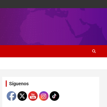
Set Youtube Channel ID
Síguenos