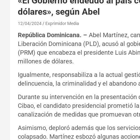
«El Gobierno endeudó al país c
dólares», según Abel
12/04/2024
Exprimidor Media
República Dominicana. –
Abel Martínez, cand
Liberación Dominicana (PLD), acusó al gobi
(PRM) que encabeza el presidente Luis Abin
millones de dólares.
Igualmente, responsabiliza a la actual gesti
delincuencia, la criminalidad y el abandono
Durante su intervención en la presentación 
Cibao, el candidato presidencial prometió la
canalización de medidas que promuevan otra
Asimismo, deploró además que los servicios 
colapsado. Martínez esbozó algunas accione