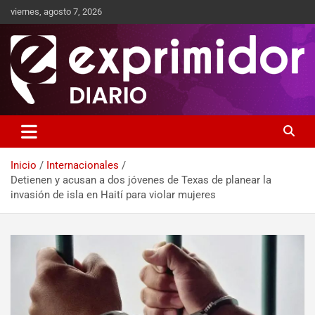
viernes, agosto 7, 2026
Sitio de Noticias
Exprimidor media
Inicio
Internacionales
Detienen y acusan a dos jóvenes de Texas de planear la
invasión de isla en Haití para violar mujeres