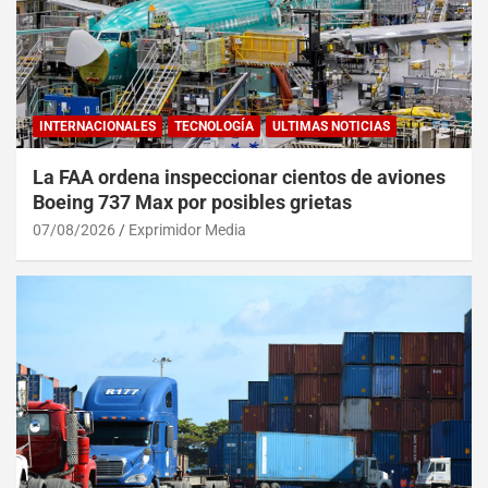
INTERNACIONALES
TECNOLOGÍA
ULTIMAS NOTICIAS
La FAA ordena inspeccionar cientos de aviones
Boeing 737 Max por posibles grietas
07/08/2026
Exprimidor Media