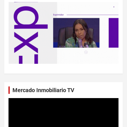
Mercado Inmobiliario TV