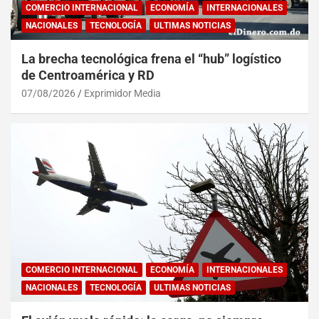
COMERCIO INTERNACIONAL
ECONOMÍA
INTERNACIONALES
NACIONALES
TECNOLOGÍA
ULTIMAS NOTICIAS
La brecha tecnológica frena el “hub” logístico
de Centroamérica y RD
07/08/2026
Exprimidor Media
COMERCIO INTERNACIONAL
ECONOMÍA
INTERNACIONALES
NACIONALES
TECNOLOGÍA
ULTIMAS NOTICIAS