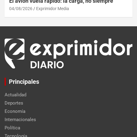
El avión vuela rápido: la carga, no siempre
04/08/2026
Exprimidor Media
Principales
Actualidad
Deportes
Economía
Internacionales
Política
Tecnología