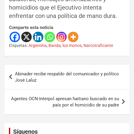
homicidios que el Ejecutivo intenta
enfrentar con una política de mano dura.
Comparte esta noticia
Etiquetas:
Argentina
,
Banda
,
los monos
,
Narcotraficante
Abinader recibe respaldo del comunicador y político
José Laluz
Agentes OCN-Interpol apresan haitiano buscado en su
país por el homicidio de su padre
Set Youtube Channel ID
Síguenos