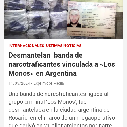
INTERNACIONALES
ULTIMAS NOTICIAS
Desmantelan banda de
narcotraficantes vinculada a «Los
Monos» en Argentina
11/05/2024
Exprimidor Media
Una banda de narcotraficantes ligada al
grupo criminal ‘Los Monos’, fue
desmantelada en la ciudad argentina de
Rosario, en el marco de un megaoperativo
que derivó en 21 allanamientos por parte