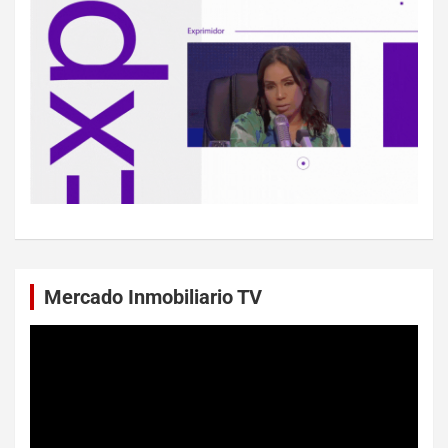
Mercado Inmobiliario TV