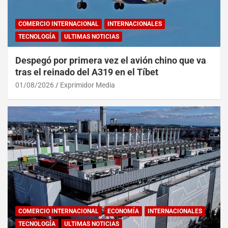
COMERCIO INTERNACIONAL
INTERNACIONALES
TECNOLOGÍA
ULTIMAS NOTICIAS
Despegó por primera vez el avión chino que va
tras el reinado del A319 en el Tíbet
01/08/2026
Exprimidor Media
COMERCIO INTERNACIONAL
ECONOMÍA
INTERNACIONALES
TECNOLOGÍA
ULTIMAS NOTICIAS