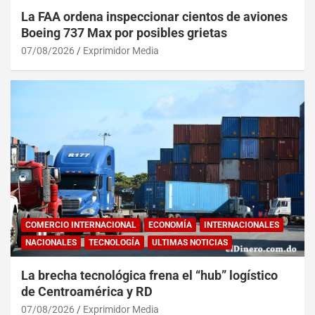
La FAA ordena inspeccionar cientos de aviones
Boeing 737 Max por posibles grietas
07/08/2026
Exprimidor Media
COMERCIO INTERNACIONAL
ECONOMÍA
INTERNACIONALES
NACIONALES
TECNOLOGÍA
ULTIMAS NOTICIAS
La brecha tecnológica frena el “hub” logístico
de Centroamérica y RD
07/08/2026
Exprimidor Media