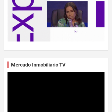
Mercado Inmobiliario TV