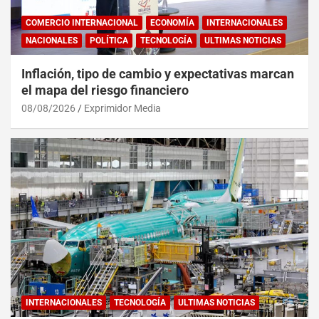
COMERCIO INTERNACIONAL
ECONOMÍA
INTERNACIONALES
NACIONALES
POLÍTICA
TECNOLOGÍA
ULTIMAS NOTICIAS
Inflación, tipo de cambio y expectativas marcan
el mapa del riesgo financiero
08/08/2026
Exprimidor Media
INTERNACIONALES
TECNOLOGÍA
ULTIMAS NOTICIAS