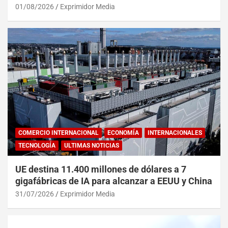
01/08/2026
Exprimidor Media
COMERCIO INTERNACIONAL
ECONOMÍA
INTERNACIONALES
TECNOLOGÍA
ULTIMAS NOTICIAS
UE destina 11.400 millones de dólares a 7
gigafábricas de IA para alcanzar a EEUU y China
31/07/2026
Exprimidor Media