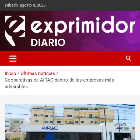
sábado, agosto 8, 2026
Sitio de Noticias
Exprimidor media
Inicio
Ultimas noticias
Cooperativas de AIRAC dentro de las empresas más
admirables