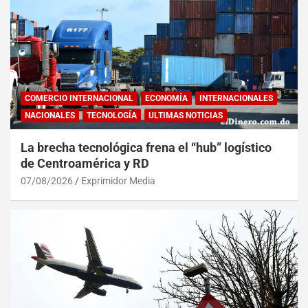
COMERCIO INTERNACIONAL
ECONOMÍA
INTERNACIONALES
NACIONALES
TECNOLOGÍA
ULTIMAS NOTICIAS
La brecha tecnológica frena el “hub” logístico
de Centroamérica y RD
07/08/2026
Exprimidor Media