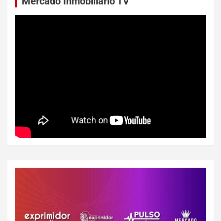
Mercado Inmobiliario TV