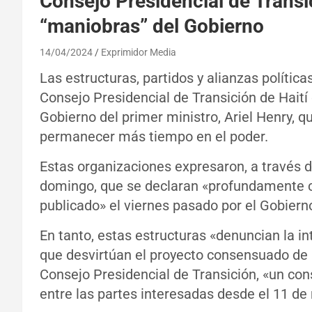
Consejo Presidencial de Transi
“maniobras” del Gobierno
14/04/2024
Exprimidor Media
Las estructuras, partidos y alianzas polític
Consejo Presidencial de Transición de Hait
Gobierno del primer ministro, Ariel Henry, 
permanecer más tiempo en el poder.
Estas organizaciones expresaron, a través 
domingo, que se declaran «profundamente 
publicado» el viernes pasado por el Gobiern
En tanto, estas estructuras «denuncian la i
que desvirtúan el proyecto consensuado de u
Consejo Presidencial de Transición, «un co
entre las partes interesadas desde el 11 de