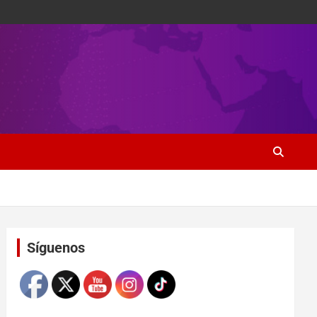
Set Youtube Channel ID
Síguenos