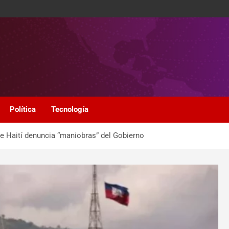
Política
Tecnología
e Haití denuncia “maniobras” del Gobierno