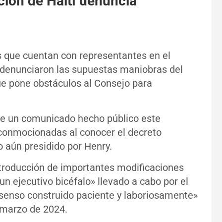
ción de Haití denuncia
as que cuentan con representantes en el
í denunciaron las supuestas maniobras del
que pone obstáculos al Consejo para
de un comunicado hecho público este
conmocionadas al conocer el decreto
o aún presidido por Henry.
ntroducción de importantes modificaciones
n ejecutivo bicéfalo» llevado a cabo por el
nsenso construido paciente y laboriosamente»
 marzo de 2024.