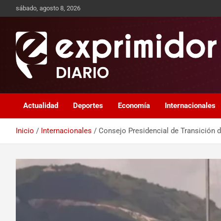
sábado, agosto 8, 2026
Sitio de Noticias
Exprimidor media
Actualidad
Deportes
Economía
Internacionales
Inicio
Internacionales
Consejo Presidencial de Transición d