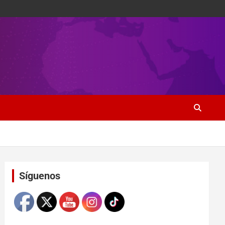
Set Youtube Channel ID
Síguenos