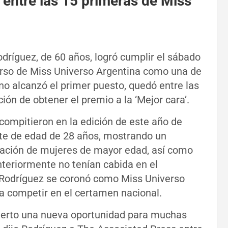
entre las 15 primeras de Miss
dríguez, de 60 años, logró cumplir el sábado
urso de Miss Universo Argentina como una de
o alcanzó el primer puesto, quedó entre las
ión de obtener el premio a la ‘Mejor cara’.
 compitieron en la edición de este año de
ite de edad de 28 años, mostrando un
ipación de mujeres de mayor edad, así como
nteriormente no tenían cabida en el
 Rodríguez se coronó como Miss Universo
ra competir en el certamen nacional.
ierto una nueva oportunidad para muchas