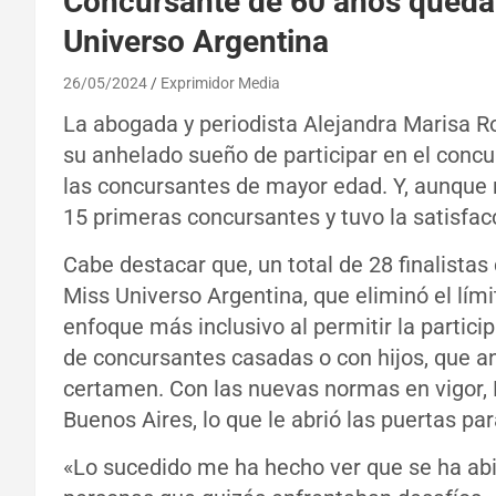
Concursante de 60 años queda 
Universo Argentina
26/05/2024
Exprimidor Media
La abogada y periodista Alejandra Marisa Ro
su anhelado sueño de participar en el conc
las concursantes de mayor edad. Y, aunque n
15 primeras concursantes y tuvo la satisfacc
Cabe destacar que, un total de 28 finalistas
Miss Universo Argentina, que eliminó el lím
enfoque más inclusivo al permitir la partic
de concursantes casadas o con hijos, que a
certamen. Con las nuevas normas en vigor,
Buenos Aires, lo que le abrió las puertas pa
«Lo sucedido me ha hecho ver que se ha ab