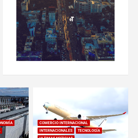
ONOMÍA
COMERCIO INTERNACIONAL
A
INTERNACIONALES
TECNOLOGÍA