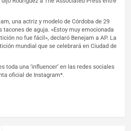
 dijo Rodríguez a The Associated Press entre
ejam, una actriz y modelo de Córdoba de 29
mos tacones de aguja. «Estoy muy emocionada
ición no fue fácil», declaró Benejam a AP. La
tición mundial que se celebrará en Ciudad de
s toda una ‘influencer’ en las redes sociales
ta oficial de Instagram*.