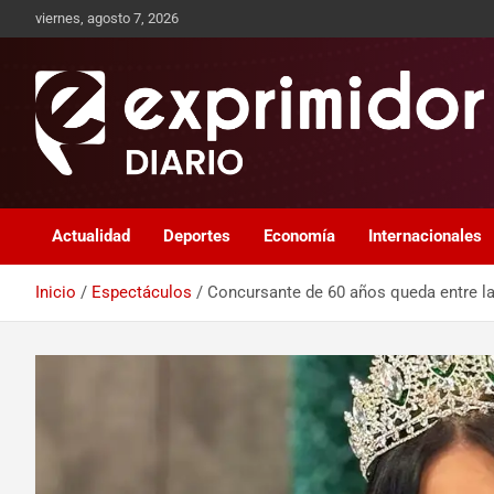
viernes, agosto 7, 2026
Sitio de Noticias
Exprimidor media
Actualidad
Deportes
Economía
Internacionales
Inicio
Espectáculos
Concursante de 60 años queda entre la