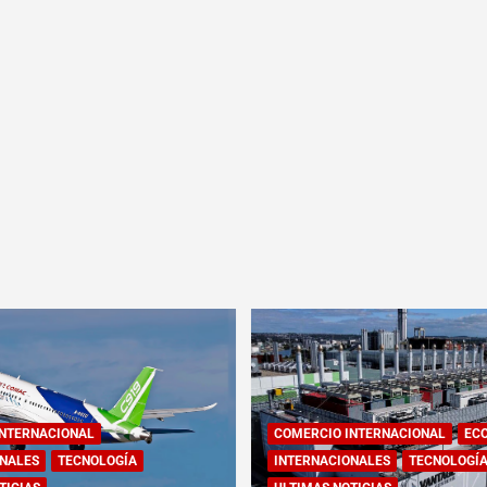
INTERNACIONAL
COMERCIO INTERNACIONAL
EC
NALES
TECNOLOGÍA
INTERNACIONALES
TECNOLOGÍ