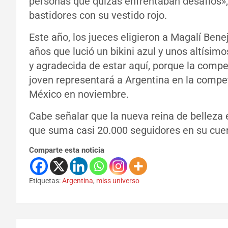
personas que quizás enfrentaban desafíos»,
bastidores con su vestido rojo.
Este año, los jueces eligieron a Magalí Ben
años que lució un bikini azul y unos altísi
y agradecida de estar aquí, porque la compet
joven representará a Argentina en la compe
México en noviembre.
Cabe señalar que la nueva reina de belleza e
que suma casi 20.000 seguidores en su cuen
Comparte esta noticia
Etiquetas:
Argentina
,
miss universo