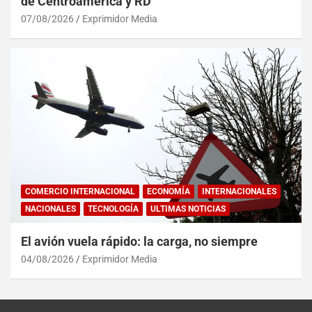
de Centroamérica y RD
07/08/2026
Exprimidor Media
COMERCIO INTERNACIONAL
ECONOMÍA
INTERNACIONALES
NACIONALES
TECNOLOGÍA
ULTIMAS NOTICIAS
El avión vuela rápido: la carga, no siempre
04/08/2026
Exprimidor Media