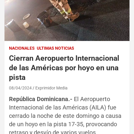
NACIONALES
ULTIMAS NOTICIAS
Cierran Aeropuerto Internacional
de las Américas por hoyo en una
pista
08/04/2024
Exprimidor Media
República Dominicana.-
El Aeropuerto
Internacional de las Américas (AILA) fue
cerrado la noche de este domingo a causa
de un hoyo en la pista 17-35, provocando
retraso y desvío de varios vuelos.