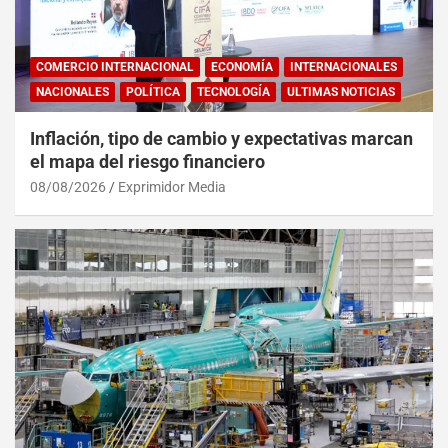
COMERCIO INTERNACIONAL
ECONOMÍA
INTERNACIONALES
NACIONALES
POLÍTICA
TECNOLOGÍA
ULTIMAS NOTICIAS
Inflación, tipo de cambio y expectativas marcan
el mapa del riesgo financiero
08/08/2026
Exprimidor Media