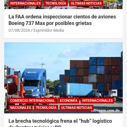
INTERNACIONALES
TECNOLOGÍA
ULTIMAS NOTICIAS
La FAA ordena inspeccionar cientos de aviones
Boeing 737 Max por posibles grietas
07/08/2026
Exprimidor Media
COMERCIO INTERNACIONAL
ECONOMÍA
INTERNACIONALES
NACIONALES
TECNOLOGÍA
ULTIMAS NOTICIAS
La brecha tecnológica frena el “hub” logístico