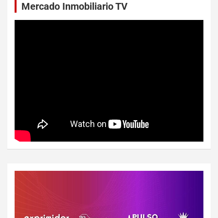
Mercado Inmobiliario TV