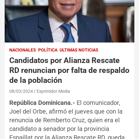
NACIONALES
POLÍTICA
ULTIMAS NOTICIAS
Candidatos por Alianza Rescate
RD renuncian por falta de respaldo
de la población
08/03/2024
Exprimidor Media
República Dominicana.-
El comunicador,
Joel del Orbe, afirmó el jueves que con la
renuncia de Remberto Cruz, quien era el
candidato a senador por la provincia
Espaillat por la Alianza Rescate RD, queda