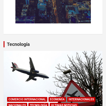
Tecnología
COMERCIO INTERNACIONAL
ECONOMÍA
INTERNACIONALES
NACIONALES
TECNOLOGÍA
ULTIMAS NOTICIAS